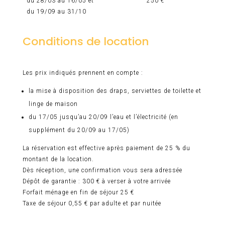
du 28/03 au 16/05 et
250 €
du 19/09 au 31/10
Conditions de location
Les prix indiqués prennent en compte :
la mise à disposition des draps, serviettes de toilette et
linge de maison
du 17/05 jusqu’au 20/09 l’eau et l’électricité (en
supplément du 20/09 au 17/05)
La réservation est effective après paiement de 25 % du
montant de la location.
Dès réception, une confirmation vous sera adressée
Dépôt de garantie : 300 € à verser à votre arrivée
Forfait ménage en fin de séjour 25 €
Taxe de séjour 0,55 € par adulte et par nuitée