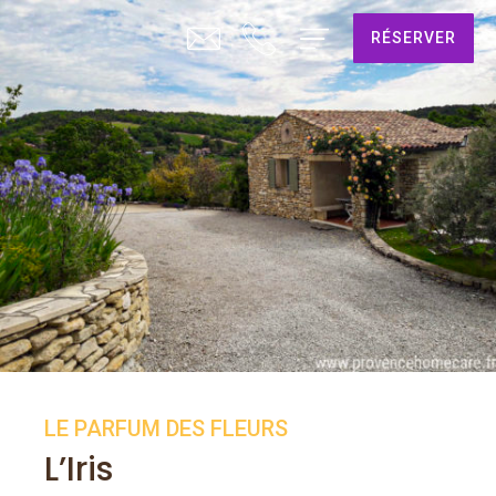
RÉSERVER
LE PARFUM DES FLEURS
L’Iris