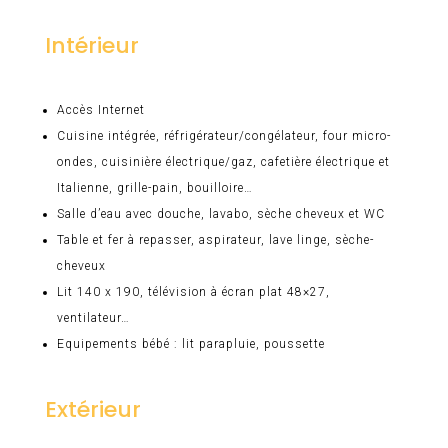
Intérieur
Accès Internet
Cuisine intégrée, réfrigérateur/congélateur, four micro-
ondes, cuisinière électrique/gaz, cafetière électrique et
Italienne, grille-pain, bouilloire…
Salle d’eau avec douche, lavabo, sèche cheveux et WC
Table et fer à repasser, aspirateur, lave linge, sèche-
cheveux
Lit 140 x 190, télévision à écran plat 48×27,
ventilateur…
Equipements bébé : lit parapluie, poussette
Extérieur