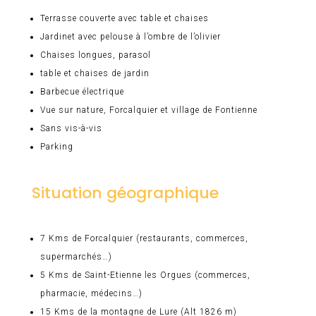
Terrasse couverte avec table et chaises
Jardinet avec pelouse à l’ombre de l’olivier
Chaises longues, parasol
table et chaises de jardin
Barbecue électrique
Vue sur nature, Forcalquier et village de Fontienne
Sans vis-à-vis
Parking
Situation géographique
7 Kms de Forcalquier (restaurants, commerces,
supermarchés…)
5 Kms de Saint-Etienne les Orgues (commerces,
pharmacie, médecins…)
15 Kms de la montagne de Lure (Alt 1826 m)