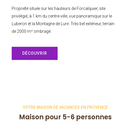
Propriété située sur les hauteurs de Forcalquier, site
privilégié, à 1 km du centre-ville, vue panoramique sur le
Luberon et la Montagne de Lure. Très bel extérieur, terrain
de 2000 m² ombragé.
DÉCOUVRIR
VOTRE MAISON DE VACANCES EN PROVENCE
Maison pour 5-6 personnes