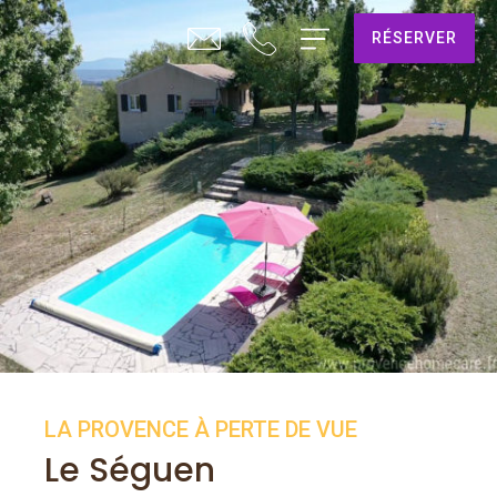
RÉSERVER
LA PROVENCE À PERTE DE VUE
Le Séguen