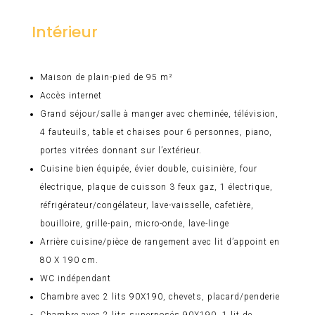
Intérieur
Maison de plain-pied de 95 m²
Accès internet
Grand séjour/salle à manger avec cheminée, télévision,
4 fauteuils, table et chaises pour 6 personnes, piano,
portes vitrées donnant sur l’extérieur.
Cuisine bien équipée, évier double, cuisinière, four
électrique, plaque de cuisson 3 feux gaz, 1 électrique,
réfrigérateur/congélateur, lave-vaisselle, cafetière,
bouilloire, grille-pain, micro-onde, lave-linge
Arrière cuisine/pièce de rangement avec lit d’appoint en
80 X 190 cm.
WC indépendant
Chambre avec 2 lits 90X190, chevets, placard/penderie