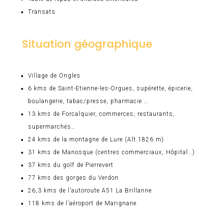
Transats
Situation géographique
Village de Ongles
6 kms de Saint-Etienne-les-Orgues, supérette, épicerie,
boulangerie, tabac/presse, pharmacie …
13 kms de Forcalquier, commerces, restaurants,
supermarchés…
24 kms de la montagne de Lure (Alt 1826 m)
31 kms de Manosque (centres commerciaux, Hôpital…)
37 kms du golf de Pierrevert
77 kms des gorges du Verdon
26,3 kms de l’autoroute A51 La Brillanne
118 kms de l’aéroport de Marignane