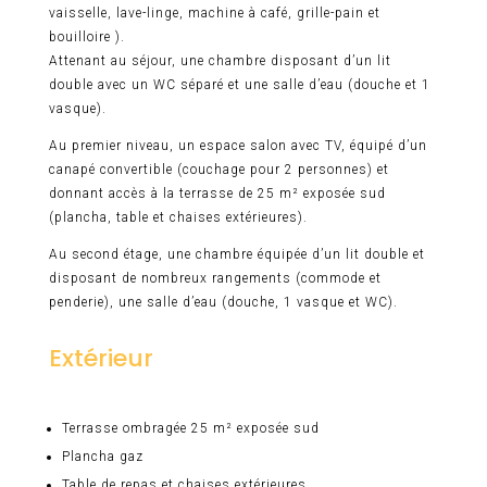
vaisselle, lave-linge, machine à café, grille-pain et
bouilloire ).
Attenant au séjour, une chambre disposant d’un lit
double avec un WC séparé et une salle d’eau (douche et 1
vasque).
Au premier niveau, un espace salon avec TV, équipé d’un
canapé convertible (couchage pour 2 personnes) et
donnant accès à la terrasse de 25 m² exposée sud
(plancha, table et chaises extérieures).
Au second étage, une chambre équipée d’un lit double et
disposant de nombreux rangements (commode et
penderie), une salle d’eau (douche, 1 vasque et WC).
Extérieur
Terrasse ombragée 25 m² exposée sud
Plancha gaz
Table de repas et chaises extérieures