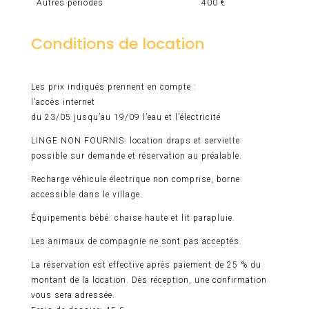
Autres périodes
400 €
Conditions de location
Les prix indiqués prennent en compte :
l’accès internet
du 23/05 jusqu’au 19/09 l’eau et l’électricité
LINGE NON FOURNIS: location draps et serviette
possible sur demande et réservation au préalable.
Recharge véhicule électrique non comprise, borne
accessible dans le village.
Équipements bébé: chaise haute et lit parapluie.
Les animaux de compagnie ne sont pas acceptés.
La réservation est effective après paiement de 25 % du
montant de la location. Dès réception, une confirmation
vous sera adressée.