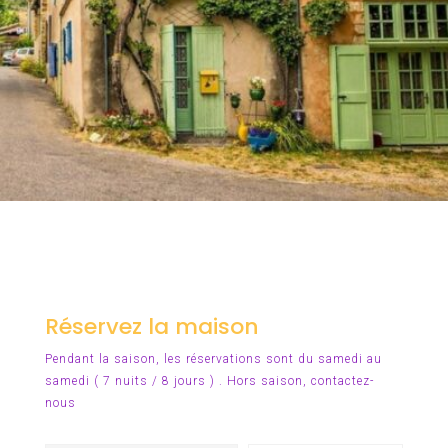
Réservez la maison
Pendant la saison, les réservations sont du samedi au
samedi ( 7 nuits / 8 jours ) . Hors saison,
contactez-
nous