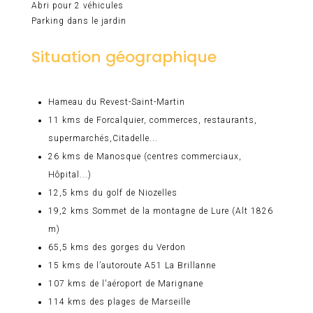
Abri pour 2 véhicules
Parking dans le jardin
Situation géographique
Hameau du Revest-Saint-Martin
11 kms de Forcalquier, commerces, restaurants,
supermarchés,Citadelle...
26 kms de Manosque (centres commerciaux,
Hôpital...)
12,5 kms du golf de Niozelles
19,2 kms Sommet de la montagne de Lure (Alt 1826
m)
65,5 kms des gorges du Verdon
15 kms de l’autoroute A51 La Brillanne
107 kms de l'aéroport de Marignane
114 kms des plages de Marseille