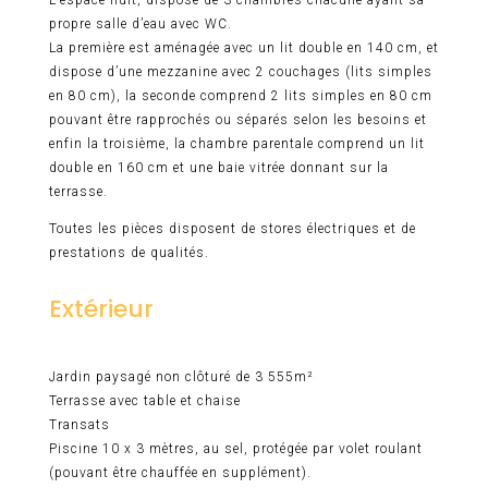
L’espace nuit, dispose de 3 chambres chacune ayant sa
propre salle d’eau avec WC.
La première est aménagée avec un lit double en 140 cm, et
dispose d’une mezzanine avec 2 couchages (lits simples
en 80 cm), la seconde comprend 2 lits simples en 80 cm
pouvant être rapprochés ou séparés selon les besoins et
enfin la troisième, la chambre parentale comprend un lit
double en 160 cm et une baie vitrée donnant sur la
terrasse.
Toutes les pièces disposent de stores électriques et de
prestations de qualités.
Extérieur
Jardin paysagé non clôturé de 3 555m²
Terrasse avec table et chaise
Transats
Piscine 10 x 3 mètres, au sel, protégée par volet roulant
(pouvant être chauffée en supplément).