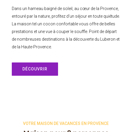
Dans un hameau baigné de soleil, au cœur de la Provence,
entouré par la nature, profitez d'un séjour en toute quiétude.
La maison tel un cocon confortable vous offre de belles
prestations et une vue à couper le souffle. Point de départ
de nombreuses destinations à la découverte du Luberon et
de la Haute-Provence.
DÉCOUVRIR
VOTRE MAISON DE VACANCES EN PROVENCE