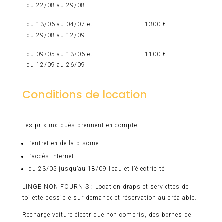
du 22/08 au 29/08
du 13/06 au 04/07 et
1300 €
du 29/08 au 12/09
du 09/05 au 13/06 et
1100 €
du 12/09 au 26/09
Conditions de location
Les prix indiqués prennent en compte :
l’entretien de la piscine
l’accès internet
du 23/05 jusqu’au 18/09 l’eau et l’électricité
LINGE NON FOURNIS : Location draps et serviettes de
toilette possible sur demande et réservation au préalable.
Recharge voiture électrique non compris, des bornes de